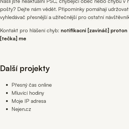
Našli jste neaktuální PSČ, chybějící obec nebo chybu v 
pošty? Dejte nám vědět. Připomínky pomáhají udržovat
vyhledávač přesnější a užitečnější pro ostatní návštěvník
Kontakt pro hlášení chyb:
notifikacni [zavináč] proton
[tečka] me
Další projekty
Přesný čas online
Mluvící hodiny
Moje IP adresa
Nejen.cz