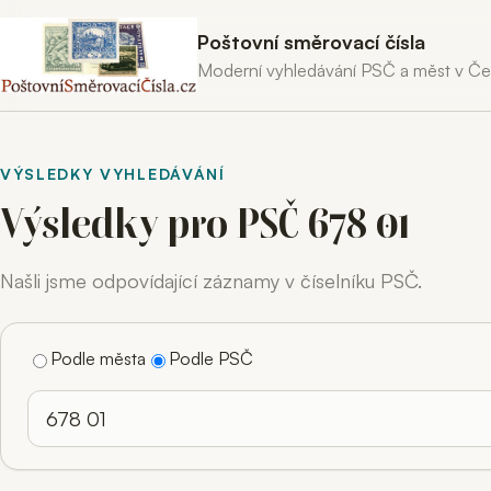
Poštovní směrovací čísla
Moderní vyhledávání PSČ a měst v Č
VÝSLEDKY VYHLEDÁVÁNÍ
Výsledky pro PSČ 678 01
Našli jsme odpovídající záznamy v číselníku PSČ.
Podle města
Podle PSČ
Hledaný výraz