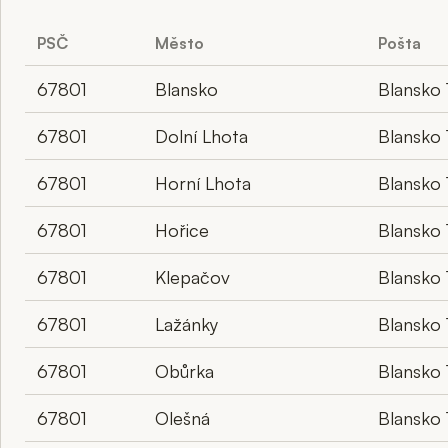
PSČ
Město
Pošta
67801
Blansko
Blansko 
67801
Dolní Lhota
Blansko 
67801
Horní Lhota
Blansko 
67801
Hořice
Blansko 
67801
Klepačov
Blansko 
67801
Lažánky
Blansko 
67801
Obůrka
Blansko 
67801
Olešná
Blansko 