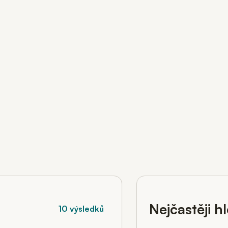
Nejčastěji h
10 výsledků