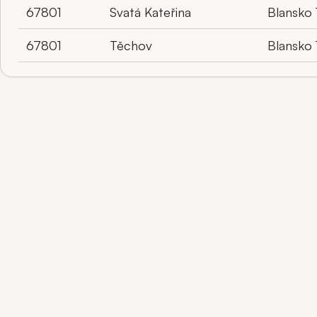
67801
Svatá Kateřina
Blansko 
67801
Těchov
Blansko 