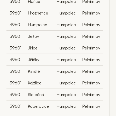
39601
Hořice
Humpolec
Pelhřimov
39601
Hroznětice
Humpolec
Pelhřimov
39601
Humpolec
Humpolec
Pelhřimov
39601
Ježov
Humpolec
Pelhřimov
39601
Jiřice
Humpolec
Pelhřimov
39601
Jiřičky
Humpolec
Pelhřimov
39601
Kaliště
Humpolec
Pelhřimov
39601
Kejžlice
Humpolec
Pelhřimov
39601
Kletečná
Humpolec
Pelhřimov
39601
Koberovice
Humpolec
Pelhřimov