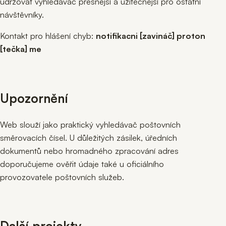
udržovat vyhledávač přesnější a užitečnější pro ostatní
návštěvníky.
Kontakt pro hlášení chyb:
notifikacni [zavináč] proton
[tečka] me
Upozornění
Web slouží jako praktický vyhledávač poštovních
směrovacích čísel. U důležitých zásilek, úředních
dokumentů nebo hromadného zpracování adres
doporučujeme ověřit údaje také u oficiálního
provozovatele poštovních služeb.
Další projekty