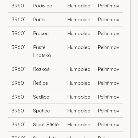
39601
Podivice
Humpolec
Pelhřimov
39601
Poříčí
Humpolec
Pelhřimov
39601
Proseč
Humpolec
Pelhřimov
39601
Pusté
Humpolec
Pelhřimov
Lhotsko
39601
Rozkoš
Humpolec
Pelhřimov
39601
Řečice
Humpolec
Pelhřimov
39601
Sedlice
Humpolec
Pelhřimov
39601
Speřice
Humpolec
Pelhřimov
39601
Staré Bříště
Humpolec
Pelhřimov