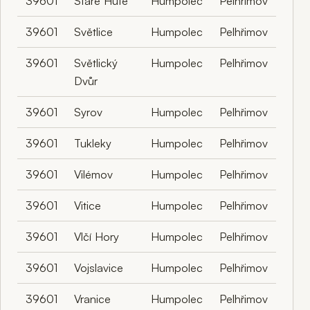
39601
Staré Hutě
Humpolec
Pelhřimov
39601
Světlice
Humpolec
Pelhřimov
39601
Světlický
Humpolec
Pelhřimov
Dvůr
39601
Syrov
Humpolec
Pelhřimov
39601
Tukleky
Humpolec
Pelhřimov
39601
Vilémov
Humpolec
Pelhřimov
39601
Vitice
Humpolec
Pelhřimov
39601
Vlčí Hory
Humpolec
Pelhřimov
39601
Vojslavice
Humpolec
Pelhřimov
39601
Vranice
Humpolec
Pelhřimov