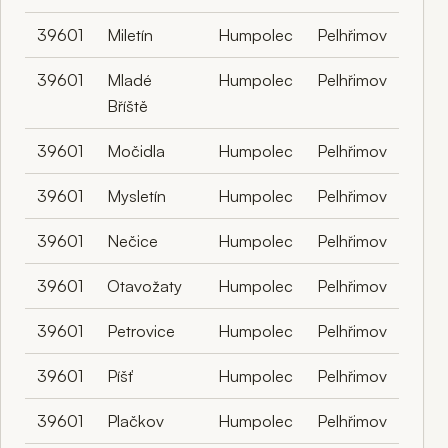
39601
Miletín
Humpolec
Pelhřimov
39601
Mladé
Humpolec
Pelhřimov
Bříště
39601
Močidla
Humpolec
Pelhřimov
39601
Mysletín
Humpolec
Pelhřimov
39601
Nečice
Humpolec
Pelhřimov
39601
Otavožaty
Humpolec
Pelhřimov
39601
Petrovice
Humpolec
Pelhřimov
39601
Píšť
Humpolec
Pelhřimov
39601
Plačkov
Humpolec
Pelhřimov