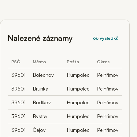
Nalezené záznamy
66 výsledků
PSČ
Město
Pošta
Okres
39601
Bolechov
Humpolec
Pelhřimov
39601
Brunka
Humpolec
Pelhřimov
39601
Budíkov
Humpolec
Pelhřimov
39601
Bystrá
Humpolec
Pelhřimov
39601
Čejov
Humpolec
Pelhřimov