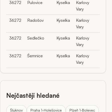
36272
Pulovice
Kyselka
Karlovy
Vary
36272
Radošov
Kyselka
Karlovy
Vary
36272
Sedlečko
Kyselka
Karlovy
Vary
36272
Šemnice
Kyselka
Karlovy
Vary
Nejčastěji hledané
Šluknov
Praha 1-Holešovice
Plzeň 1-Bolevec