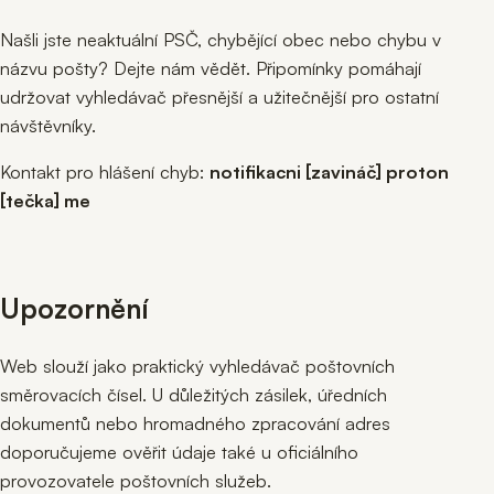
Našli jste neaktuální PSČ, chybějící obec nebo chybu v
názvu pošty? Dejte nám vědět. Připomínky pomáhají
udržovat vyhledávač přesnější a užitečnější pro ostatní
návštěvníky.
Kontakt pro hlášení chyb:
notifikacni [zavináč] proton
[tečka] me
Upozornění
Web slouží jako praktický vyhledávač poštovních
směrovacích čísel. U důležitých zásilek, úředních
dokumentů nebo hromadného zpracování adres
doporučujeme ověřit údaje také u oficiálního
provozovatele poštovních služeb.