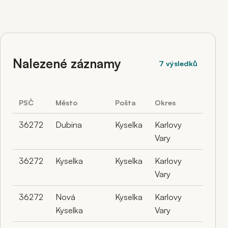
Nalezené záznamy
7 výsledků
PSČ
Město
Pošta
Okres
36272
Dubina
Kyselka
Karlovy
Vary
36272
Kyselka
Kyselka
Karlovy
Vary
36272
Nová
Kyselka
Karlovy
Kyselka
Vary