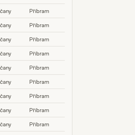
lčany
Příbram
lčany
Příbram
lčany
Příbram
lčany
Příbram
lčany
Příbram
lčany
Příbram
lčany
Příbram
lčany
Příbram
lčany
Příbram