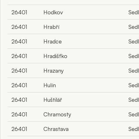
26401
Hodkov
Sed
26401
Hrabří
Sed
26401
Hradce
Sed
26401
Hradišťko
Sed
26401
Hrazany
Sed
26401
Hulín
Sed
26401
Huštilář
Sed
26401
Chramosty
Sed
26401
Chrastava
Sed