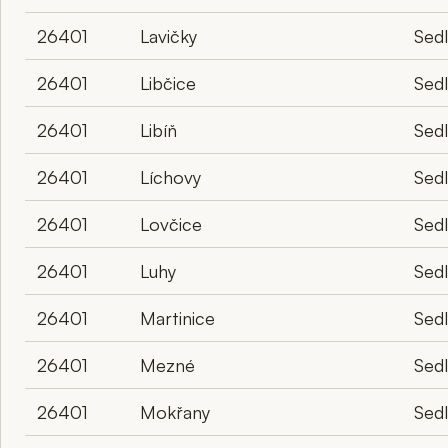
26401
Lavičky
Sed
26401
Libčice
Sed
26401
Libíň
Sed
26401
Líchovy
Sed
26401
Lovčice
Sed
26401
Luhy
Sed
26401
Martinice
Sed
26401
Mezné
Sed
26401
Mokřany
Sed