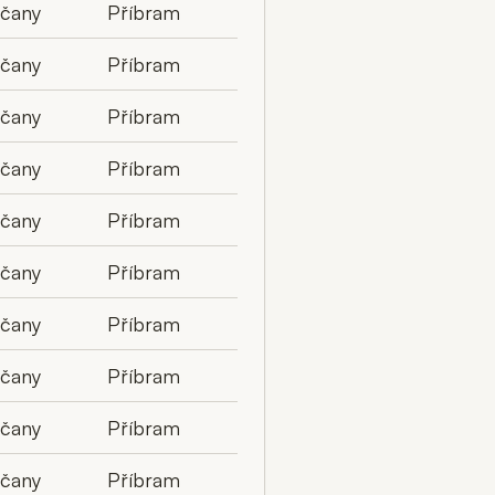
lčany
Příbram
lčany
Příbram
lčany
Příbram
lčany
Příbram
lčany
Příbram
lčany
Příbram
lčany
Příbram
lčany
Příbram
lčany
Příbram
lčany
Příbram