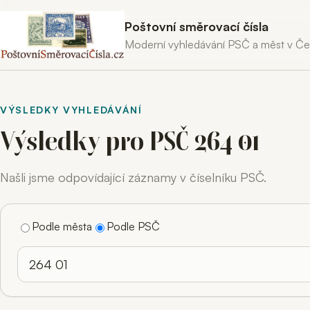
Poštovní směrovací čísla
Moderní vyhledávání PSČ a měst v Č
VÝSLEDKY VYHLEDÁVÁNÍ
Výsledky pro PSČ 264 01
Našli jsme odpovídající záznamy v číselníku PSČ.
Podle města
Podle PSČ
Hledaný výraz