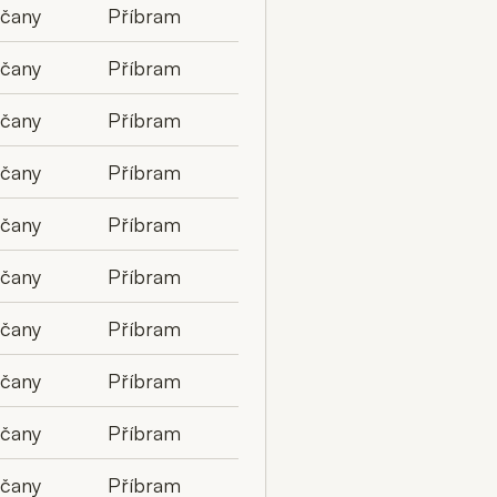
lčany
Příbram
lčany
Příbram
lčany
Příbram
lčany
Příbram
lčany
Příbram
lčany
Příbram
lčany
Příbram
lčany
Příbram
lčany
Příbram
lčany
Příbram