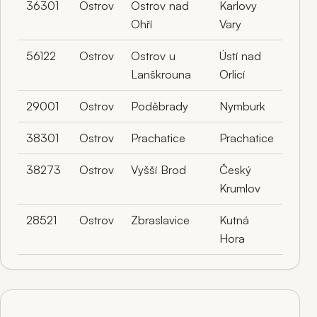
36301
Ostrov
Ostrov nad
Karlovy
Ohří
Vary
56122
Ostrov
Ostrov u
Ústí nad
Lanškrouna
Orlicí
29001
Ostrov
Poděbrady
Nymburk
38301
Ostrov
Prachatice
Prachatice
38273
Ostrov
Vyšší Brod
Český
Krumlov
28521
Ostrov
Zbraslavice
Kutná
Hora