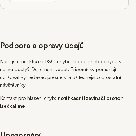
Podpora a opravy údajů
Našli jste neaktuální PSČ, chybějící obec nebo chybu v
názvu pošty? Dejte nám vědět. Připomínky pomáhají
udržovat vyhledávač přesnější a užitečnější pro ostatní
návštěvníky.
Kontakt pro hlášení chyb:
notifikacni [zavináč] proton
[tečka] me
Upozornění